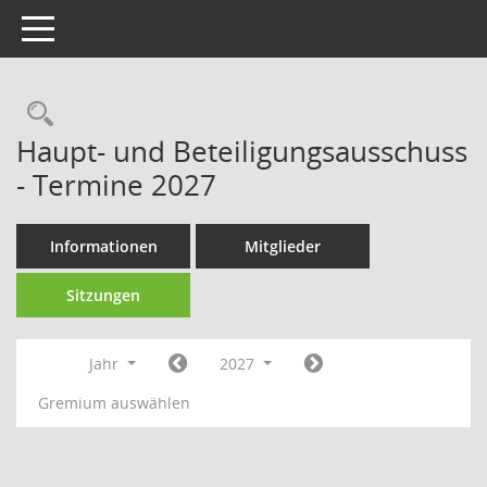
Toggle navigation
Rechercheauswahl
Haupt- und Beteiligungsausschuss
- Termine 2027
Informationen
Mitglieder
Sitzungen
Jahr
2027
Gremium auswählen