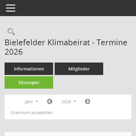
Toggle navigation
Rechercheauswahl
Bielefelder Klimabeirat - Termine
2026
Informationen
Mitglieder
Sitzungen
Jahr
2026
Gremium auswählen