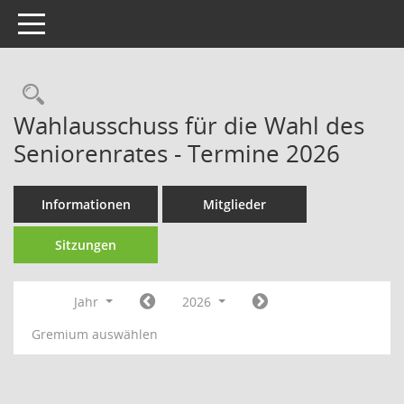
Toggle navigation
Rechercheauswahl
Wahlausschuss für die Wahl des
Seniorenrates - Termine 2026
Informationen
Mitglieder
Sitzungen
Jahr
2026
Gremium auswählen