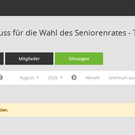
ss für die Wahl des Seniorenrates -
Mitglieder
Sitzungen
August
2025
Aktuell
Gremium au
den.