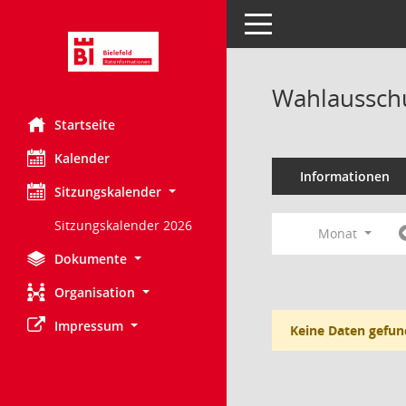
Toggle navigation
Wahlausschu
Startseite
Kalender
Informationen
Sitzungskalender
Sitzungskalender 2026
Monat
Dokumente
Organisation
Impressum
Keine Daten gefun