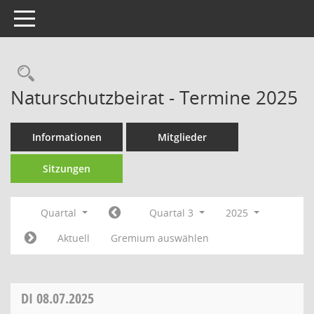
Toggle navigation
Rechercheauswahl
Naturschutzbeirat - Termine 2025
Informationen
Mitglieder
Sitzungen
Quartal
Quartal 3
2025
Aktuell
Gremium auswählen
DI
08.07.2025