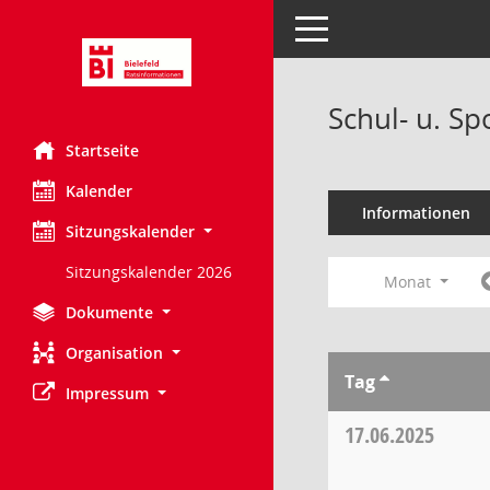
Toggle navigation
Schul- u. S
Startseite
Kalender
Informationen
Sitzungskalender
Sitzungskalender 2026
Monat
Dokumente
Organisation
Tag
Impressum
17.06.2025