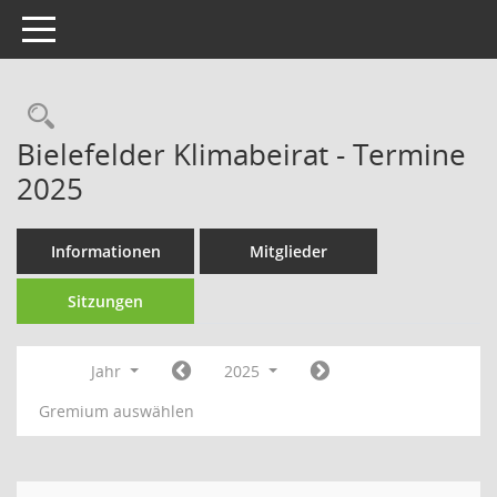
Toggle navigation
Rechercheauswahl
Bielefelder Klimabeirat - Termine
2025
Informationen
Mitglieder
Sitzungen
Jahr
2025
Gremium auswählen