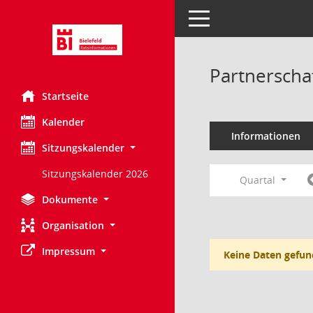
Toggle navigation
Partnerscha
Startseite
Kalender
Informationen
Sitzungskalender
Sitzungskalender 2026
Quartal
Dokumente
Organisation
Impressum
Keine Daten gefun