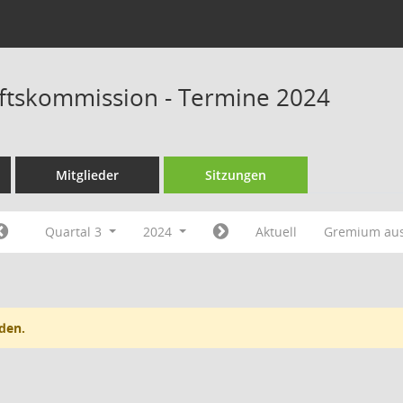
ftskommission - Termine 2024
Mitglieder
Sitzungen
Quartal 3
2024
Aktuell
Gremium au
den.