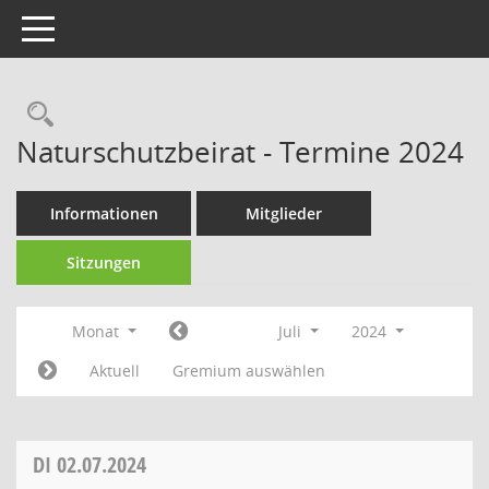
Toggle navigation
Rechercheauswahl
Naturschutzbeirat - Termine 2024
Informationen
Mitglieder
Sitzungen
Monat
Juli
2024
Aktuell
Gremium auswählen
DI
02.07.2024