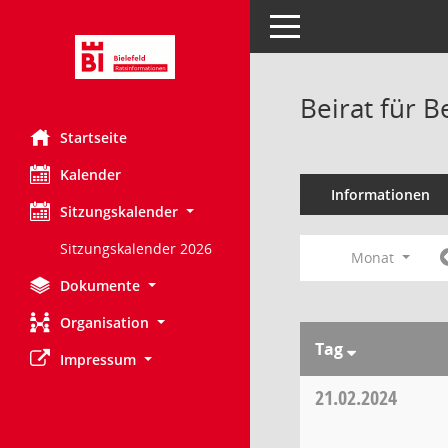
Toggle navigation
Beirat für 
Startseite
Kalender
Informationen
Sitzungskalender
Sitzungskalender 2026
Monat
Dokumente
Organisation
Tag
Impressum
21.02.2024