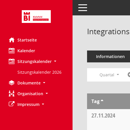
Toggle navigation
Integration
Startseite
Kalender
Informationen
Sitzungskalender
Sitzungskalender 2026
Quartal
Dokumente
Organisation
Tag
Impressum
27.11.2024