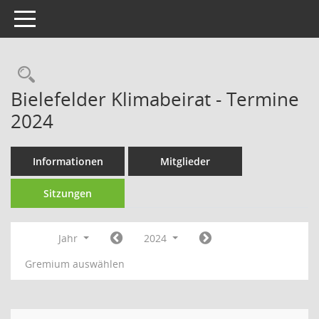
Toggle navigation
Rechercheauswahl
Bielefelder Klimabeirat - Termine
2024
Informationen
Mitglieder
Sitzungen
Jahr
2024
Gremium auswählen