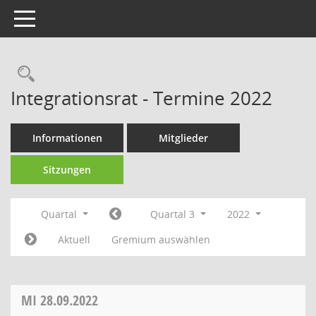
Toggle navigation
Rechercheauswahl
Integrationsrat - Termine 2022
Informationen
Mitglieder
Sitzungen
Quartal
Quartal 3
2022
Aktuell
Gremium auswählen
MI
28.09.2022