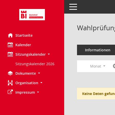
Toggle navigation
Wahlprüfung
Startseite
Kalender
Informationen
Sitzungskalender
Sitzungskalender 2026
Monat
Dokumente
Organisation
Impressum
Keine Daten gefun