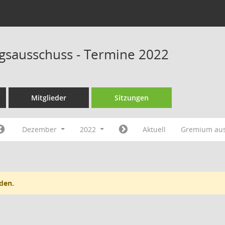
sausschuss - Termine 2022
Mitglieder
Sitzungen
Dezember
2022
Aktuell
Gremium au
den.