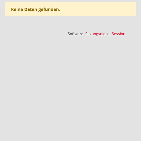
Keine Daten gefunden.
(Wird in
Software:
Sitzungsdienst
Session