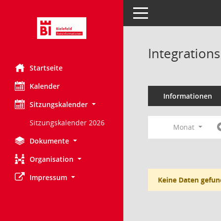
Toggle navigation
Integration
Startseite
Kalender
Informationen
Sitzungskalender
Sitzungskalender 2026
Monat
Dokumente
Organisation
Impressum
Keine Daten gefun