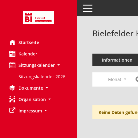
Toggle navigation
Bielefelder
Startseite
Kalender
Informationen
Sitzungskalender
Sitzungskalender 2026
Monat
Dokumente
Organisation
Impressum
Keine Daten gefun