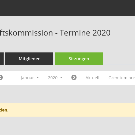
ftskommission - Termine 2020
Mitglieder
Sitzungen
Januar
2020
Aktuell
Gremium au
den.