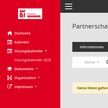
Toggle navigation
Partnerscha
Startseite
Kalender
Informationen
Sitzungskalender
Sitzungskalender 2026
Monat
Dokumente
Organisation
Impressum
Keine Daten gefun