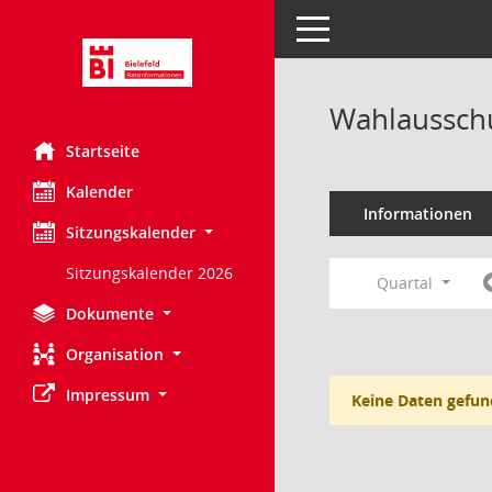
Toggle navigation
Wahlausschu
Startseite
Kalender
Informationen
Sitzungskalender
Sitzungskalender 2026
Quartal
Dokumente
Organisation
Impressum
Keine Daten gefun