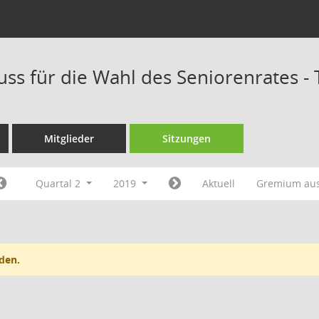
ss für die Wahl des Seniorenrates -
Mitglieder
Sitzungen
Quartal 2
2019
Aktuell
Gremium au
den.