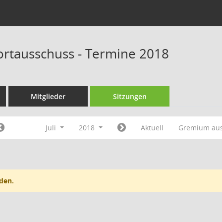
portausschuss - Termine 2018
Mitglieder
Sitzungen
Juli
2018
Aktuell
Gremium au
den.