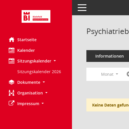
Toggle navigation
Psychiatrie
Startseite
Kalender
Informationen
Sitzungskalender
Sitzungskalender 2026
Monat
Dokumente
Organisation
Impressum
Keine Daten gefun