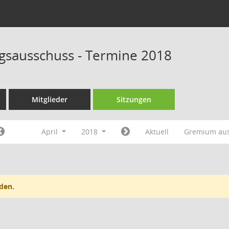
sausschuss - Termine 2018
Mitglieder
Sitzungen
April
2018
Aktuell
Gremium au
den.