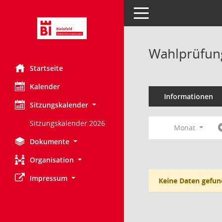
Toggle navigation
Wahlprüfung
Startseite
Kalender
Informationen
Sitzungskalender
Sitzungskalender 2026
Monat
Dokumente
Organisation
Impressum
Keine Daten gefun