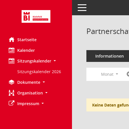
Toggle navigation
Partnerscha
Startseite
Kalender
Informationen
Sitzungskalender
Sitzungskalender 2026
Monat
Dokumente
Organisation
Impressum
Keine Daten gefun