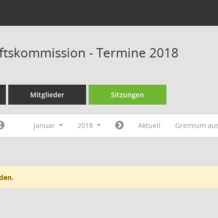
ftskommission - Termine 2018
Mitglieder
Sitzungen
Januar
2018
Aktuell
Gremium au
den.