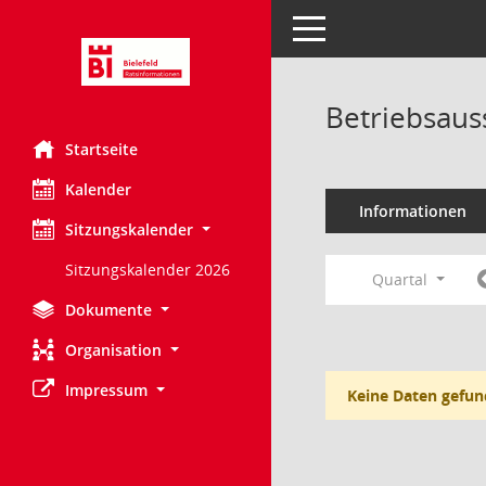
Toggle navigation
Betriebsaus
Startseite
Kalender
Informationen
Sitzungskalender
Sitzungskalender 2026
Quartal
Dokumente
Organisation
Impressum
Keine Daten gefun