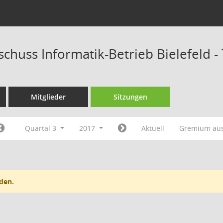
schuss Informatik-Betrieb Bielefeld 
Mitglieder
Sitzungen
Quartal 3
2017
Aktuell
Gremium au
den.