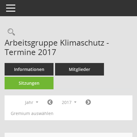
Toggle navigation
Rechercheauswahl
Arbeitsgruppe Klimaschutz -
Termine 2017
Informationen
Mitglieder
Sitzungen
Jahr
2017
Gremium auswählen