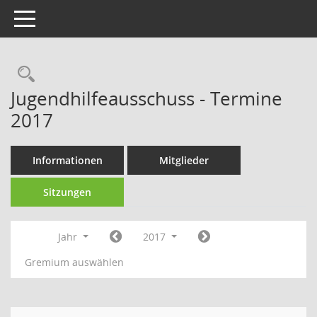
Toggle navigation
Rechercheauswahl
Jugendhilfeausschuss - Termine
2017
Informationen
Mitglieder
Sitzungen
Jahr
2017
Gremium auswählen