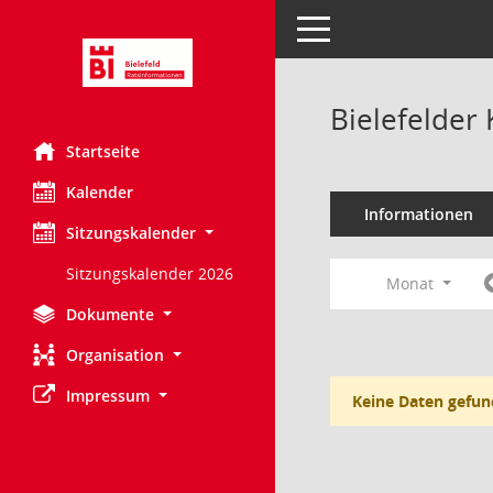
Toggle navigation
Bielefelder
Startseite
Kalender
Informationen
Sitzungskalender
Sitzungskalender 2026
Monat
Dokumente
Organisation
Impressum
Keine Daten gefun