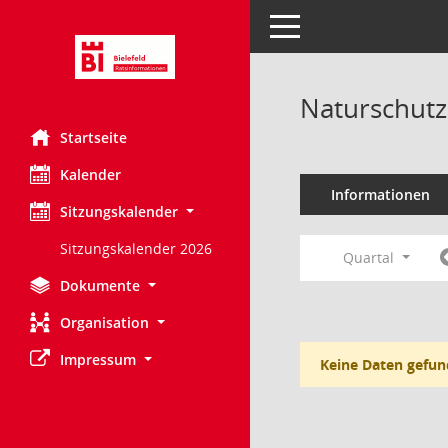
Toggle navigation
Naturschutz
Startseite
Kalender
Informationen
Sitzungskalender
Sitzungskalender 2026
Quartal
Dokumente
Organisation
Impressum
Keine Daten gefun