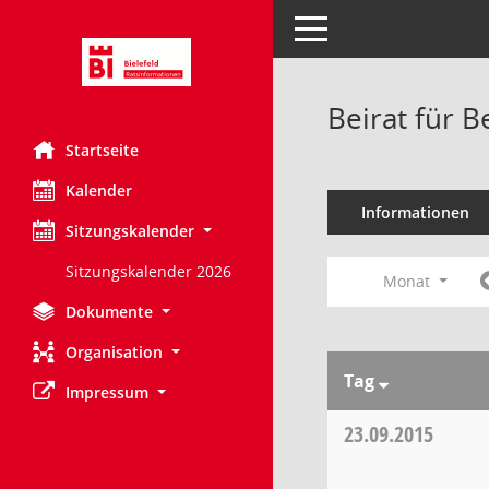
Toggle navigation
Beirat für 
Startseite
Kalender
Informationen
Sitzungskalender
Sitzungskalender 2026
Monat
Dokumente
Organisation
Tag
Impressum
23.09.2015