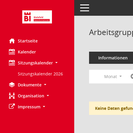
Toggle navigation
Arbeitsgrup
Startseite
Kalender
Informationen
Sitzungskalender
Sitzungskalender 2026
Monat
Dokumente
Organisation
Impressum
Keine Daten gefun