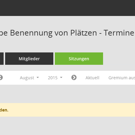
pe Benennung von Plätzen - Termine
Mitglieder
Sitzungen
August
2015
Aktuell
Gremium au
den.