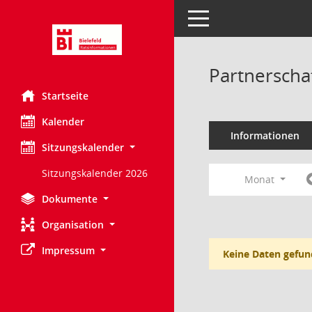
Toggle navigation
Partnerscha
Startseite
Kalender
Informationen
Sitzungskalender
Sitzungskalender 2026
Monat
Dokumente
Organisation
Impressum
Keine Daten gefun