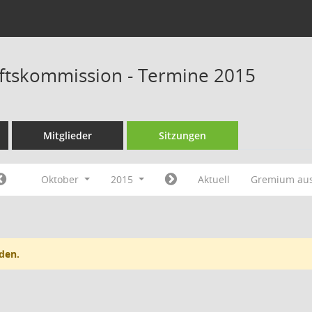
ftskommission - Termine 2015
Mitglieder
Sitzungen
Oktober
2015
Aktuell
Gremium au
den.