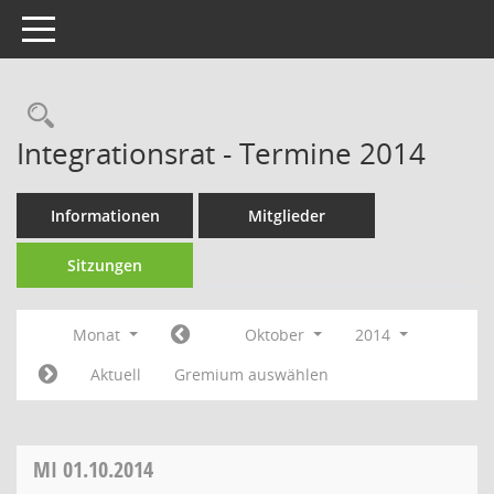
Toggle navigation
Rechercheauswahl
Integrationsrat - Termine 2014
Informationen
Mitglieder
Sitzungen
Monat
Oktober
2014
Aktuell
Gremium auswählen
MI
01.10.2014