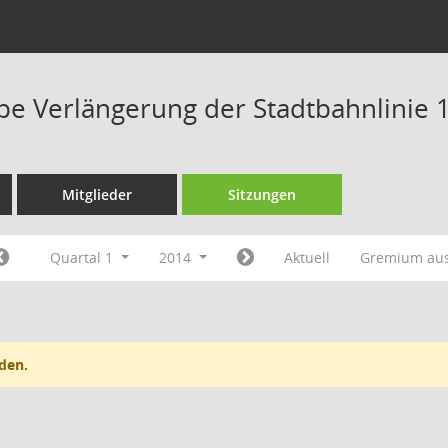
pe Verlängerung der Stadtbahnlinie 
Mitglieder
Sitzungen
Quartal 1
2014
Aktuell
Gremium au
den.