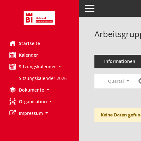
Toggle navigation
Arbeitsgrup
Startseite
Kalender
Informationen
Sitzungskalender
Sitzungskalender 2026
Quartal
Dokumente
Organisation
Impressum
Keine Daten gefun