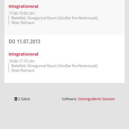
Integrationsrat
17:00-19:00 Uhr
Bielefeld, Nowgorod-Raum (Großer Konferenzsaal),
Altes Rathaus
DO
11.07.2013
Integrationsrat
16:00-17:10 Uhr
Bielefeld, Nowgorod-Raum (Großer Konferenzsaal),
Altes Rathaus
(Wird in
2 Sätze
Software:
Sitzungsdienst
Session