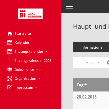
Toggle navigation
Haupt- und 
Startseite
Kalender
Informationen
Sitzungskalender
Sitzungskalender 2026
Monat
Dokumente
Organisation
Tag
Impressum
28.02.2013