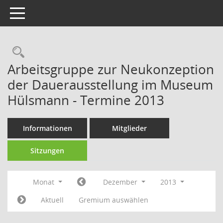
Toggle navigation
Rechercheauswahl
Arbeitsgruppe zur Neukonzeption
der Dauerausstellung im Museum
Hülsmann - Termine 2013
Informationen
Mitglieder
Sitzungen
Monat
Dezember
2013
Aktuell
Gremium auswählen