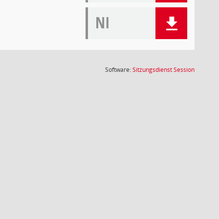
NI
(Wird in
Software:
Sitzungsdienst
Session