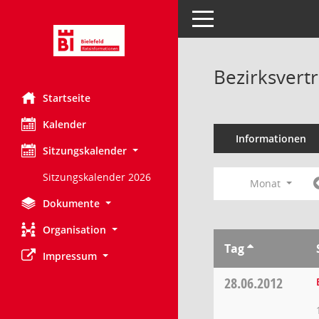
Toggle navigation
Bezirksvert
Startseite
Kalender
Informationen
Sitzungskalender
Sitzungskalender 2026
Monat
Dokumente
Organisation
Tag
Impressum
28.06.2012