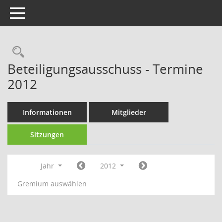
Toggle navigation
Rechercheauswahl
Beteiligungsausschuss - Termine
2012
Informationen
Mitglieder
Sitzungen
Jahr
2012
Gremium auswählen