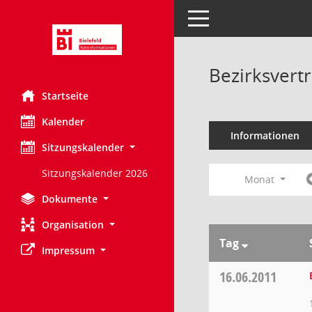
Toggle navigation
Bezirksvert
Startseite
Kalender
Informationen
Sitzungskalender
Sitzungskalender 2026
Monat
Dokumente
Organisation
Tag
Impressum
16.06.2011