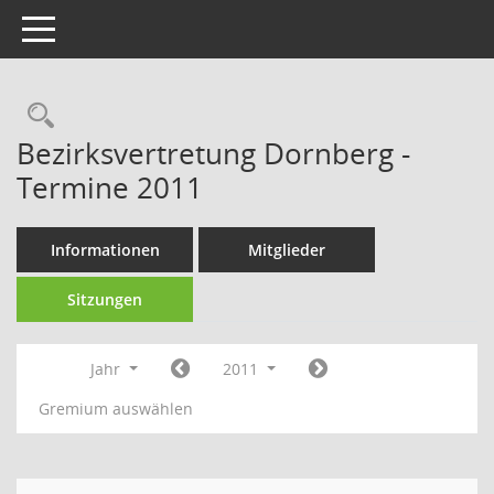
Toggle navigation
Rechercheauswahl
Bezirksvertretung Dornberg -
Termine 2011
Informationen
Mitglieder
Sitzungen
Jahr
2011
Gremium auswählen