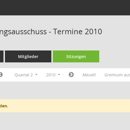
rungsausschuss - Termine 2010
Mitglieder
Sitzungen
Quartal 2
2010
Aktuell
Gremium au
den.