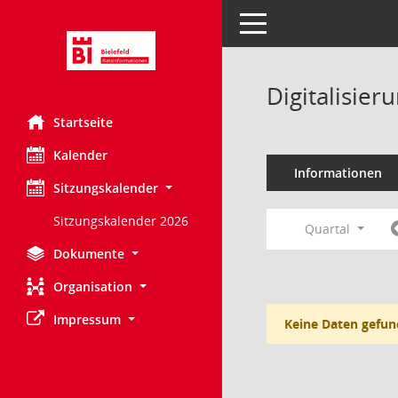
Toggle navigation
Digitalisie
Startseite
Kalender
Informationen
Sitzungskalender
Sitzungskalender 2026
Quartal
Dokumente
Organisation
Impressum
Keine Daten gefun