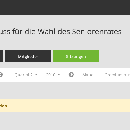
ss für die Wahl des Seniorenrates -
Mitglieder
Sitzungen
Quartal 2
2010
Aktuell
Gremium au
den.