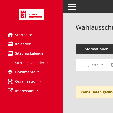
Toggle navigation
Wahlausschu
Startseite
Kalender
Informationen
Sitzungskalender
Sitzungskalender 2026
Quartal
Dokumente
Organisation
Impressum
Keine Daten gefun