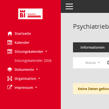
Toggle navigation
Psychiatrie
Startseite
Kalender
Informationen
Sitzungskalender
Sitzungskalender 2026
Monat
Dokumente
Organisation
Impressum
Keine Daten gefun