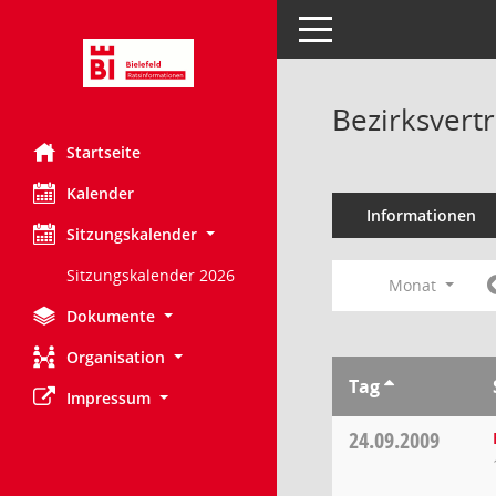
Toggle navigation
Bezirksvert
Startseite
Kalender
Informationen
Sitzungskalender
Sitzungskalender 2026
Monat
Dokumente
Organisation
Tag
Impressum
24.09.2009