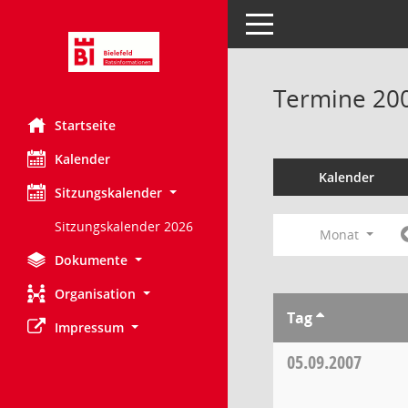
Toggle navigation
Termine 20
Startseite
Kalender
Kalender
Sitzungskalender
Sitzungskalender 2026
Monat
Dokumente
Organisation
Tag
Impressum
05.09.2007