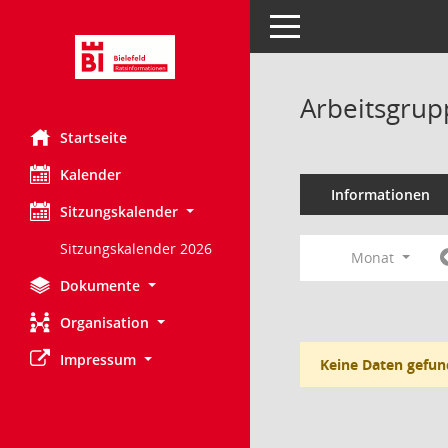
Toggle navigation
Arbeitsgrup
Startseite
Kalender
Informationen
Sitzungskalender
Sitzungskalender 2026
Monat
Dokumente
Organisation
Impressum
Keine Daten gefun