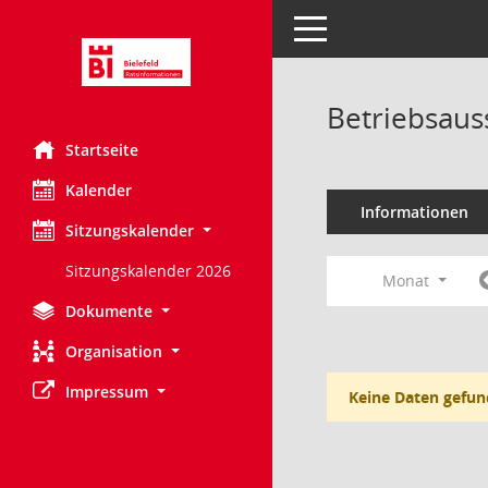
Toggle navigation
Betriebsaus
Startseite
Kalender
Informationen
Sitzungskalender
Sitzungskalender 2026
Monat
Dokumente
Organisation
Impressum
Keine Daten gefun