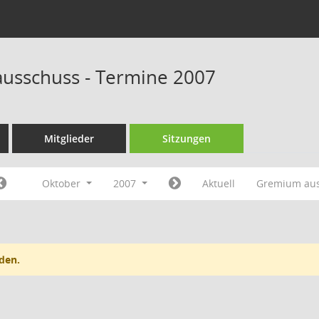
ausschuss - Termine 2007
Mitglieder
Sitzungen
Oktober
2007
Aktuell
Gremium au
den.