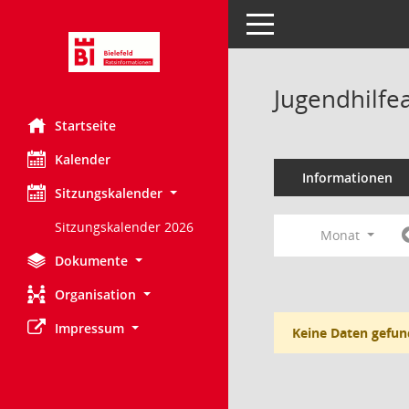
Toggle navigation
Jugendhilfe
Startseite
Kalender
Informationen
Sitzungskalender
Sitzungskalender 2026
Monat
Dokumente
Organisation
Impressum
Keine Daten gefun