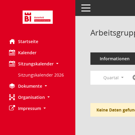
Toggle navigation
Arbeitsgrup
Startseite
Kalender
Informationen
Sitzungskalender
Sitzungskalender 2026
Quartal
Dokumente
Organisation
Impressum
Keine Daten gefun