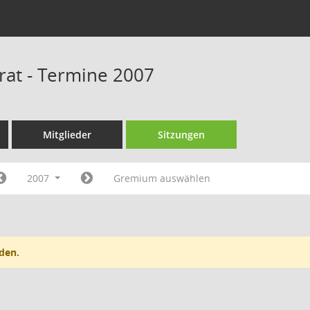
srat - Termine 2007
Mitglieder
Sitzungen
2007
Gremium auswählen
den.