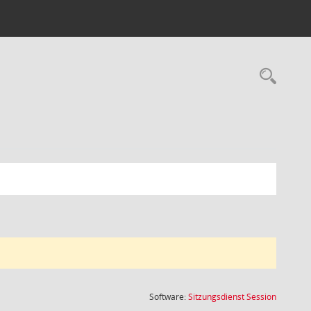
Rec
(Wird in
Software:
Sitzungsdienst
Session