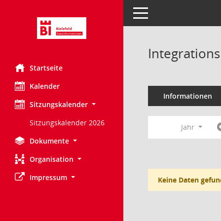
Toggle navigation
Integration
Startseite
Kalender
Informationen
Sitzungskalender
Sitzungskalender 2026
Jahr
Dokumente
Organisation
Impressum
Keine Daten gefun